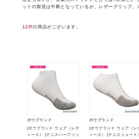
ットの製造は中断となっているが、レザーグリップ、
12件
の商品がございます。
ボウブランド
ボウブランド
[ボウブランド ウェア（レデ
[ボウブランド ウェア（レ
ィース） ]テニスハーフソッ
ィース） ]テニスショート