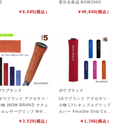
2
受注生産品 BOW2000
￥
8,085
(税込）
￥
49,800
(税込）
ボウブランド
ボウブランド
[ボウブランド アクセサリ・
[ボウブランド アクセサリ・
小物 ]BOW BRAND ナチュ
小物 ]フレキシブルグリップ
ラルレザーグリップ Mサイ
カバー Flexible Grip Cov
ズ BOW1000
er BOW-JA2200
￥
3,520
(税込）
￥
1,386
(税込）