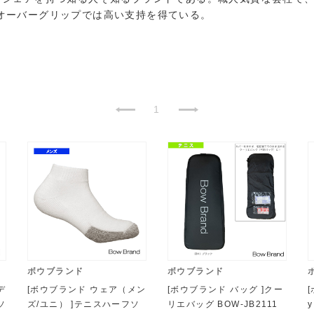
オーバーグリップでは高い支持を得ている。
1
ボウブランド
ボウブランド
デ
[ボウブランド ウェア（メン
[ボウブランド バッグ ]クー
ソ
ズ/ユニ） ]テニスハーフソ
リエバッグ BOW-JB2111