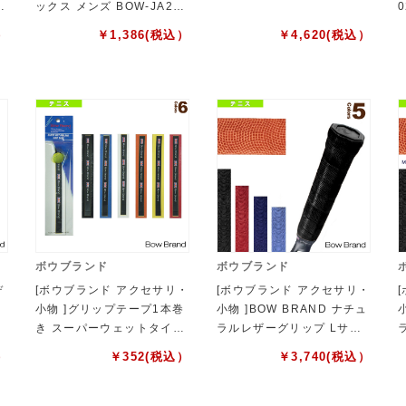
ックス メンズ BOW-JA240
0
2
）
￥
1,386
(税込）
￥
4,620
(税込）
ボウブランド
ボウブランド
デ
[ボウブランド アクセサリ・
[ボウブランド アクセサリ・
小物 ]グリップテープ1本巻
小物 ]BOW BRAND ナチュ
き スーパーウェットタイプ
ラルレザーグリップ Lサイ
BOW001
ズ BOW1100
）
￥
352
(税込）
￥
3,740
(税込）