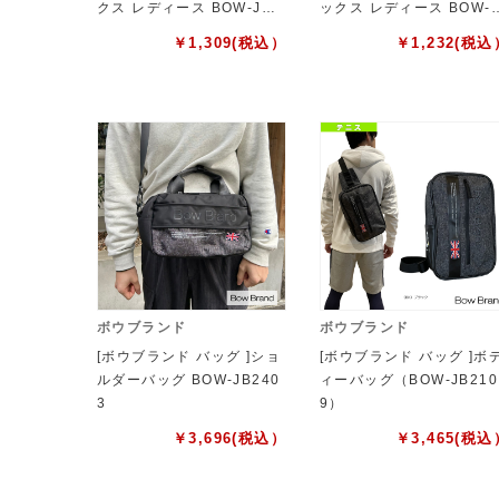
クス レディース BOW-JA2
ックス レディース BOW-J
404
A2405
￥
1,309
(税込）
￥
1,232
(税込
ボウブランド
ボウブランド
[ボウブランド バッグ ]ショ
[ボウブランド バッグ ]ボ
ルダーバッグ BOW-JB240
ィーバッグ（BOW-JB210
3
9）
￥
3,696
(税込）
￥
3,465
(税込