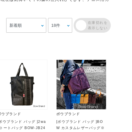
ボウブランド
ボウブランド
[ボウブランド バッグ ]2wa
[ボウブランド バッグ ]BO
yトートバッグ BOW-JB24
W カスタムレザーバッグ※