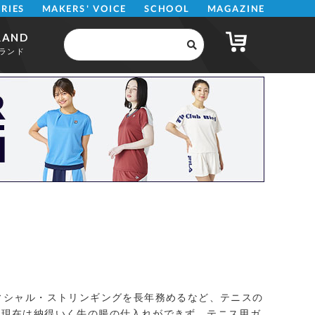
MAKERS' VOICE
MAGAZINE
SCHOOL
ERIES
RAND
ランド
ィシャル・ストリンギングを長年務めるなど、テニスの
、現在は納得いく牛の腸の仕入れができず、テニス用ガ