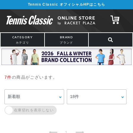
Tennis Classic オフィシャルHPはこちら
CATEGORY
BRAND
カテゴリ
ブランド
7件
の商品がございます。
1