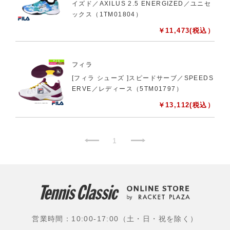
イズド／AXILUS 2.5 ENERGIZED／ユニセ
ックス（1TM01804）
￥
11,473
(税込）
フィラ
[フィラ シューズ ]スピードサーブ／SPEEDS
ERVE／レディース（5TM01797）
￥
13,112
(税込）
1
営業時間：10:00-17:00（土・日・祝を除く）