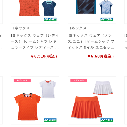
ヨネックス
ヨネックス
ィ
[ヨネックス ウェア（レディ
[ヨネックス ウェア（メン
ース） ]ゲームシャツ レギ
ズ/ユニ） ]ゲームシャツ フ
8
ュラータイプ レディース 2
ィットスタイル ユニセック
0989
ス 10745
）
￥
6,510
(税込）
￥
6,600
(税込）