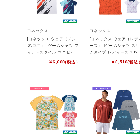
ヨネックス
ヨネックス
[ヨネックス ウェア（メン
[ヨネックス ウェア（レデ
ズ/ユニ） ]ゲームシャツ フ
ース） ]ゲームシャツ スリ
ィットスタイル ユニセック
ムタイプ レディース 209
ス 10747
8
￥
6,600
(税込）
￥
6,510
(税込