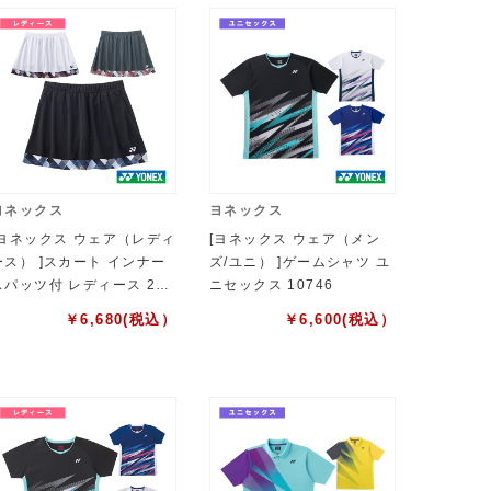
ヨネックス
ヨネックス
[ヨネックス ウェア（レディ
[ヨネックス ウェア（メン
ース） ]スカート インナー
ズ/ユニ） ]ゲームシャツ ユ
スパッツ付 レディース 262
ニセックス 10746
6
￥
6,680
(税込）
￥
6,600
(税込）