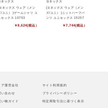
ヨネックス
ヨネックス
[ヨネックス ウェア（メン
[ヨネックス ウェア（メン
ズ/ユニ） ]ゲームシャツ ユ
ズ/ユニ） ]ニットハーフパ
ニセックス 10753
ンツ ユニセックス 15257
￥
8,624
(税込）
￥
7,744
(税込）
トア運営会社
サイト利⽤規約
問い合わせ
プライバシーポリシー
買い物ガイド
特定商取引法に基づく表示