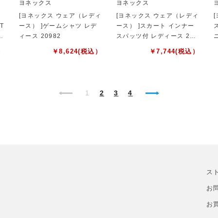
ヨネックス
ヨネックス
[ヨネックス ウェア（レディ
[ヨネックス ウェア（レディ
T
ース） ]ゲームシャツ レデ
ース） ]スカート インナー
9
ィース 20982
スパッツ付 レディース 261
97
）
￥
8,624
(税込）
￥
7,744
(税込）
1
2
3
4
ス
お
お