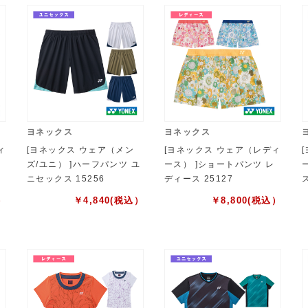
ヨネックス
ヨネックス
ィ
[ヨネックス ウェア（メン
[ヨネックス ウェア（レディ
ズ/ユニ） ]ハーフパンツ ユ
ース） ]ショートパンツ レ
ニセックス 15256
ディース 25127
0
）
￥
4,840
(税込）
￥
8,800
(税込）