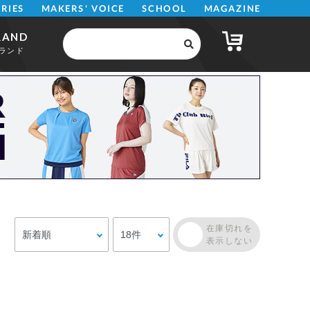
MAKERS' VOICE
MAGAZINE
SCHOOL
ERIES
RAND
ランド