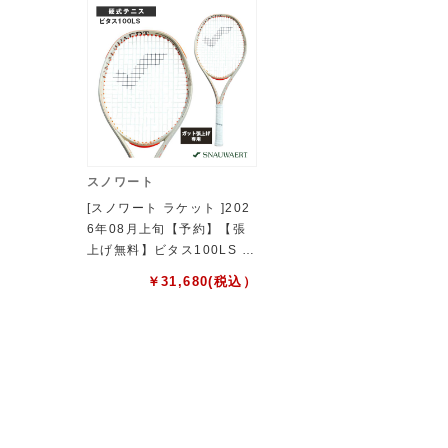
スノワート
[スノワート ラケット ]202
6年08月上旬【予約】【張
上げ無料】ビタス100LS VI
TAS100LS SRV600
￥
31,680
(税込）