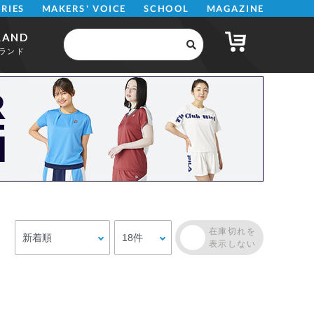
MAKERS' VOICE
MAGAZINE
SCHOOL
ERIES
RAND
ランド