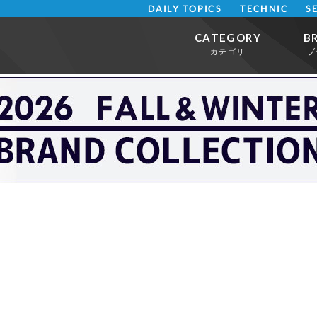
DAILY TOPICS
TECHNIC
S
CATEGORY
B
カテゴリ
ブ