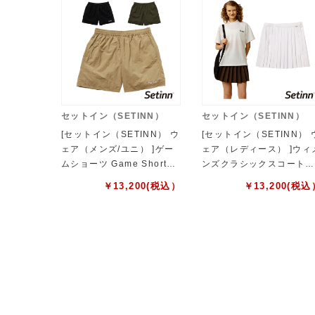
セットイン（SETINN）
セットイン（SETINN）
[セットイン（SETINN） ウ
[セットイン（SETINN） 
ェア（メンズ/ユニ） ]ゲー
ェア（レディース） ]ウィ
ムショーツ Game Shorts
ンズクラシックスコート
ユニセックス 26S-004
W's Classic Skort レデ
￥
13,200
(税込）
￥
13,200
(税込
ース 26S-009