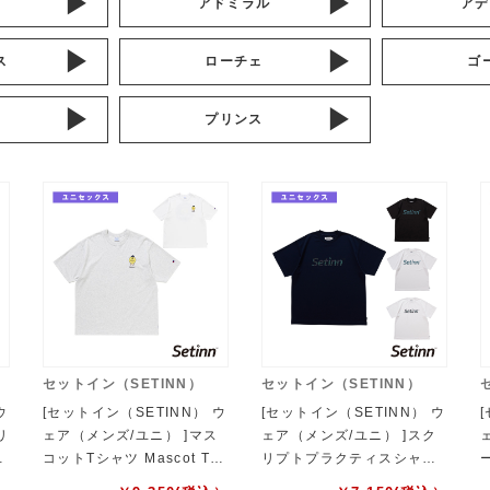
テ
アドミラル
アデ
ス
ローチェ
ゴ
プリンス
セットイン（SETINN）
セットイン（SETINN）
ウ
[セットイン（SETINN） ウ
[セットイン（SETINN） ウ
リ
ェア（メンズ/ユニ） ]マス
ェア（メンズ/ユニ） ]スク
c
コットTシャツ Mascot Tee
リプトプラクティスシャツ
ィ
ユニセックス 26S-035
Script Practice Shirt ユニ
a