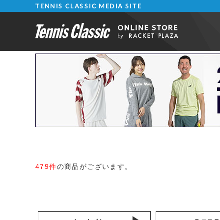
TENNIS CLASSIC MEDIA SITE
479件
の商品がございます。