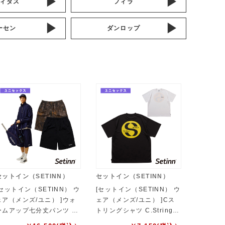
ィダス
フィラ
ーセン
ダンロップ
セットイン（SETINN）
セットイン（SETINN）
[セットイン（SETINN） ウ
[セットイン（SETINN） ウ
ェア（メンズ/ユニ） ]ウォ
ェア（メンズ/ユニ） ]Cス
ームアップ七分丈パンツ W
トリングシャツ C.Strings
rm Up 3／4 Pants ユニセ
Shirt ユニセックス 26S-00