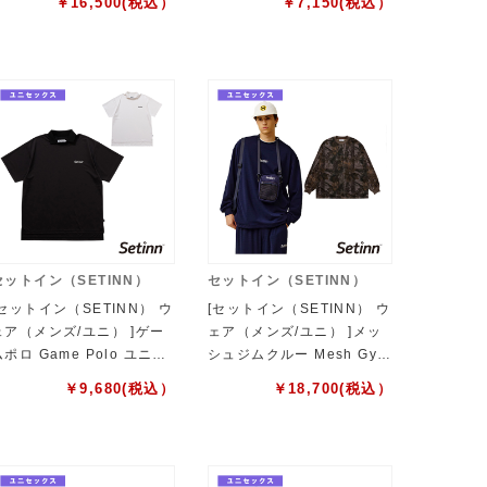
￥
16,500
(税込）
￥
7,150
(税込）
ックス 26S-014
5B
セットイン（SETINN）
セットイン（SETINN）
[セットイン（SETINN） ウ
[セットイン（SETINN） ウ
ェア（メンズ/ユニ） ]ゲー
ェア（メンズ/ユニ） ]メッ
ムポロ Game Polo ユニセ
シュジムクルー Mesh Gym
ックス 26S-007
Crew ユニセックス 26S-0
￥
9,680
(税込）
￥
18,700
(税込）
17