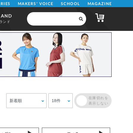
MAKERS' VOICE
MAGAZINE
SCHOOL
ERIES
RAND
ランド