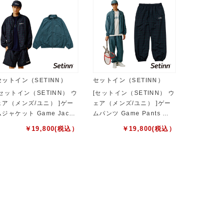
セットイン（SETINN）
セットイン（SETINN）
[セットイン（SETINN） ウ
[セットイン（SETINN） ウ
ェア（メンズ/ユニ） ]ゲー
ェア（メンズ/ユニ） ]ゲー
ムジャケット Game Jacke
ムパンツ Game Pants ユ
t ユニセックス 26S-001
ニセックス 26S-003
￥
19,800
(税込）
￥
19,800
(税込）