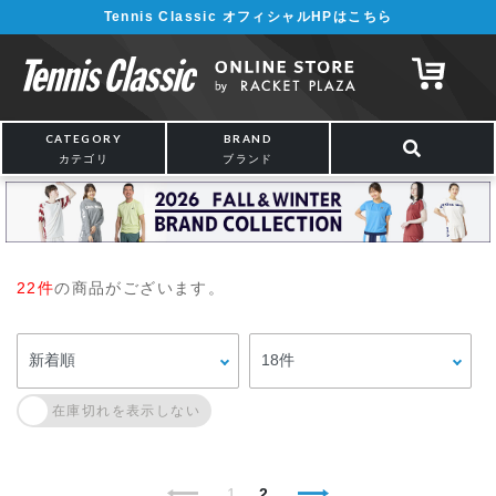
Tennis Classic オフィシャルHPはこちら
CATEGORY
BRAND
カテゴリ
ブランド
22件
の商品がございます。
1
2