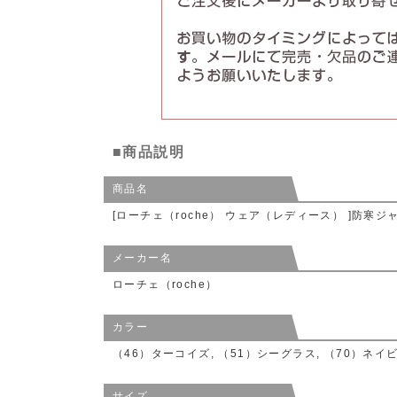
■商品説明
商品名
[ローチェ（roche） ウェア（レディース） ]防寒ジ
メーカー名
ローチェ（roche）
カラー
（46）ターコイズ, （51）シーグラス, （70）ネイビ
サイズ