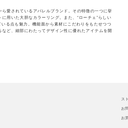
から愛されているアパレルブランド。その特徴の一つに挙
に用いた大胆なカラーリング。また、“ローチェ”らしい
ている点も魅力。機能面から素材にこだわりをもたせつつ
るなど、細部にわたってデザイン性に優れたアイテムを開
ス
お
お