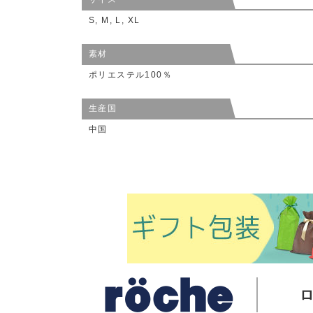
S, M, L, XL
素材
ポリエステル100％
生産国
中国