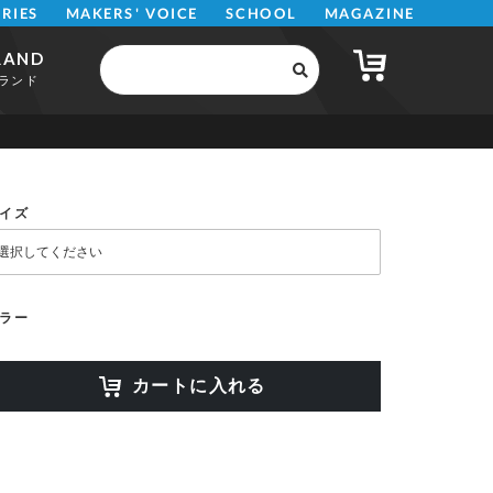
MAKERS' VOICE
MAGAZINE
SCHOOL
ERIES
RAND
ランド
イズ
ラー
カートに入れる