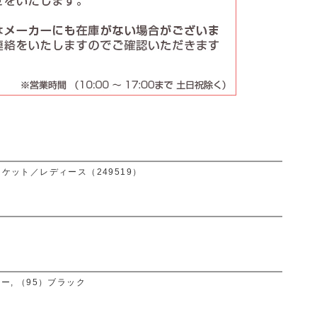
ャケット／レディース（249519）
ー, （95）ブラック