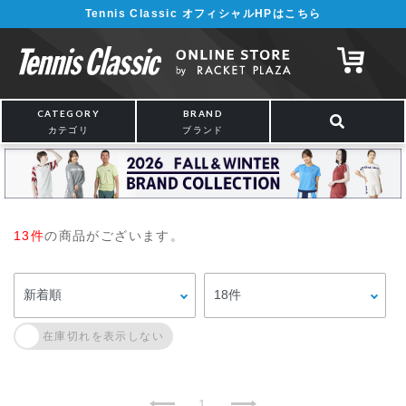
Tennis Classic オフィシャルHPはこちら
CATEGORY
BRAND
カテゴリ
ブランド
13件
の商品がございます。
1