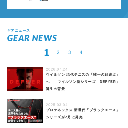
ギアニュース
GEAR NEWS
1
2
3
4
2026.07.24
ウイルソン 現代テニスの「唯一の到達点」
へ――ウイルソン新シリーズ「DEFYER」
誕生の背景
2025.03.04
プロケネックス 新世代「ブラックエース」
シリーズが2月に発売