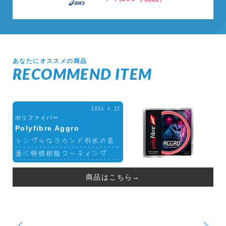
あなたにオススメの商品
RECOMMEND ITEM
2026.4.22
ポリファイバー
Polyfibre Aggro
シンプルなラウンド形状の表
面に特殊樹脂コーティング
商品はこちら→