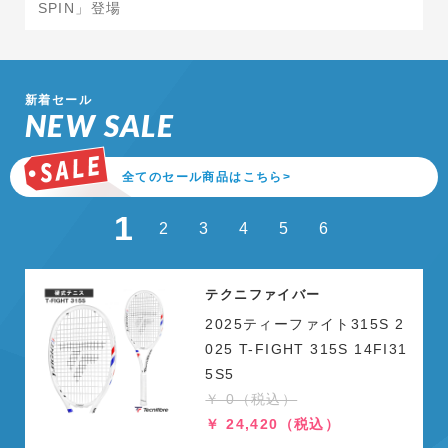
SPIN」登場
新着セール
NEW SALE
全てのセール商品はこちら>
1
2
3
4
5
6
テクニファイバー
2025ティーファイト315S 2
025 T-FIGHT 315S 14FI31
5S5
￥ 0（税込）
￥ 24,420（税込）