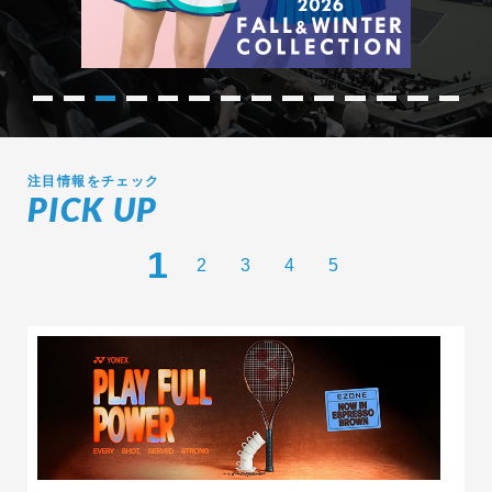
注目情報をチェック
PICK UP
1
2
3
4
5