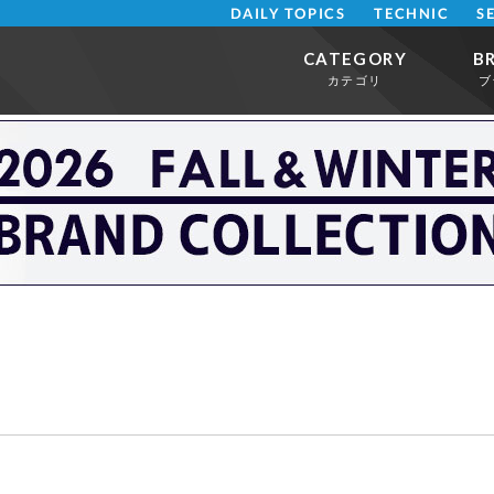
DAILY TOPICS
TECHNIC
S
CATEGORY
B
カテゴリ
ブ