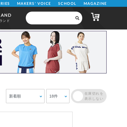
MAKERS' VOICE
MAGAZINE
SCHOOL
ERIES
RAND
ランド