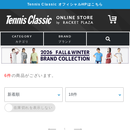
Tennis Classic オフィシャルHPはこちら
CATEGORY
BRAND
カテゴリ
ブランド
6件
の商品がございます。
1