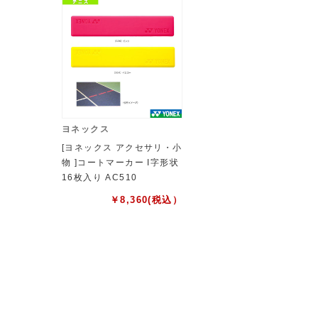
ヨネックス
[ヨネックス アクセサリ・小
物 ]コートマーカー I字形状
16枚入り AC510
￥
8,360
(税込）