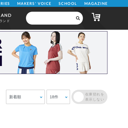
MAKERS' VOICE
MAGAZINE
SCHOOL
ERIES
RAND
ランド