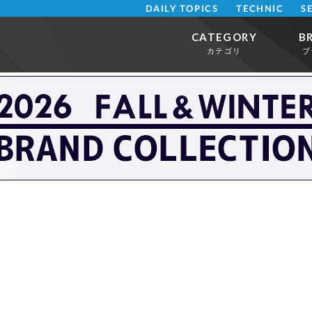
DAILY TOPICS
TECHNIC
S
CATEGORY
B
カテゴリ
ブ