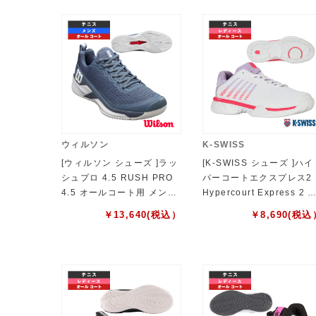
ウィルソン
K-SWISS
[ウィルソン シューズ ]ラッ
[K-SWISS シューズ ]ハイ
シュプロ 4.5 RUSH PRO
パーコートエクスプレス2
4.5 オールコート用 メンズ
Hypercourt Express 2 
WRS334710U
ディース KS96613182W
￥
13,640
(税込）
￥
8,690
(税込