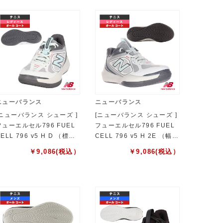
ニューバランス
ニューバランス
[ニューバランス シューズ ]
[ニューバランス シューズ ]
フューエルセル796 FUEL
フューエルセル796 FUEL
ELL 796 v5 H D （標
CELL 796 v5 H 2E （幅
準） オールコート用 レディ
広） オールコート用 レディ
￥
9,086
(税込）
￥
9,086
(税込）
ース W79676KD
ース W79676K2E