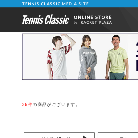
TENNIS CLASSIC MEDIA SITE
35件
の商品がございます。