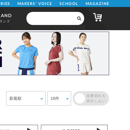
MAKERS' VOICE
MAGAZINE
SCHOOL
ERIES
RAND
ランド