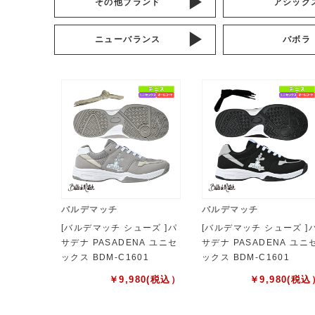
その他ブランド
アシック
ニューバランス
バボラ
バルデマッチ
バルデマッチ
[バルデマッチ シューズ ]パ
[バルデマッチ シューズ ]
サデナ PASADENA ユニセ
サデナ PASADENA ユニ
ックス BDM-C1601
ックス BDM-C1601
￥
9,980
(税込）
￥
9,980
(税込