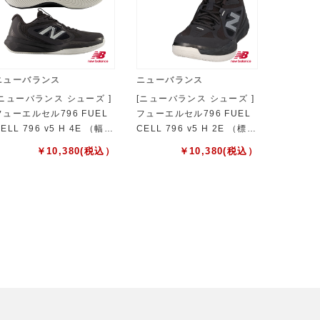
ニューバランス
ニューバランス
[ニューバランス シューズ ]
[ニューバランス シューズ ]
フューエルセル796 FUEL
フューエルセル796 FUEL
ELL 796 v5 H 4E （幅
CELL 796 v5 H 2E （標
広） オールコート用 メンズ
準）オールコート用 メンズ
￥
10,380
(税込）
￥
10,380
(税込）
79620S4E
M79620S2E