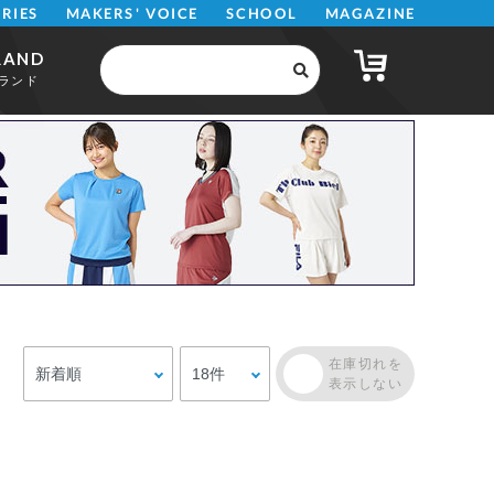
MAKERS' VOICE
MAGAZINE
SCHOOL
ERIES
RAND
ランド