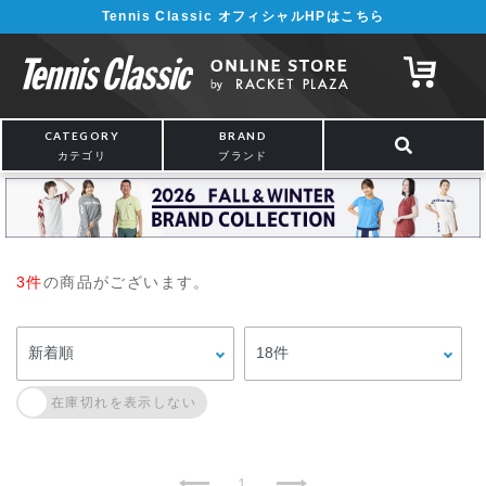
Tennis Classic オフィシャルHPはこちら
CATEGORY
BRAND
カテゴリ
ブランド
3件
の商品がございます。
1