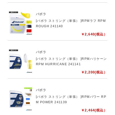
バボラ
[バボラ ストリング（単張） ]RPMラフ RPM
ROUGH 241140
￥
2,640
(税込）
バボラ
[バボラ ストリング（単張） ]RPMハリケーン
RPM HURRICANE 241141
￥
2,200
(税込）
バボラ
[バボラ ストリング（単張） ]RPMパワー RP
M POWER 241139
￥
2,464
(税込）