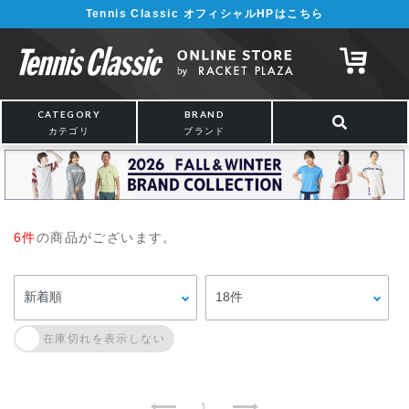
Tennis Classic オフィシャルHPはこちら
CATEGORY
BRAND
カテゴリ
ブランド
6件
の商品がございます。
1