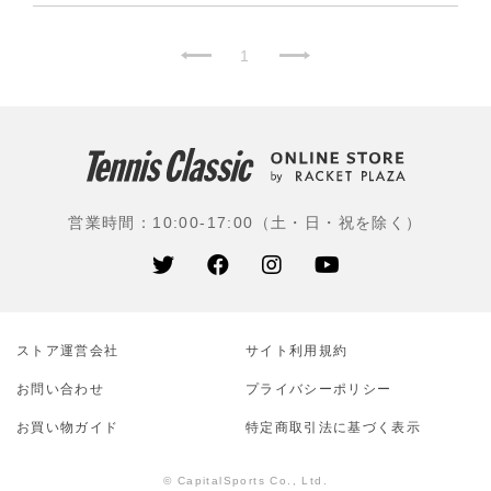
1
営業時間：10:00-17:00（土・日・祝を除く）
ストア運営会社
サイト利⽤規約
お問い合わせ
プライバシーポリシー
お買い物ガイド
特定商取引法に基づく表示
© CapitalSports Co., Ltd.