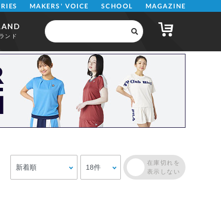
MAKERS' VOICE
MAGAZINE
SCHOOL
ERIES
RAND
ランド