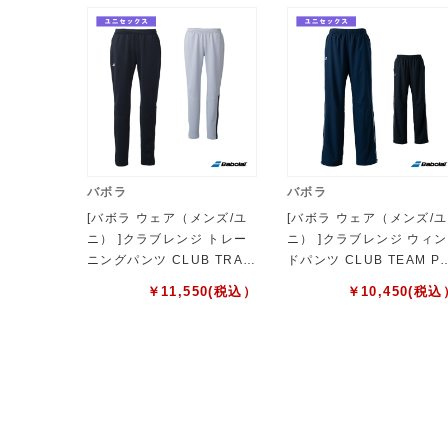
バボラ
バボラ
[バボラ ウェア（メンズ/ユ
[バボラ ウェア（メンズ/ユ
ニ） ]クラブレンジ トレー
ニ） ]クラブレンジ ウィン
ニングパンツ CLUB TRAI
ドパンツ CLUB TEAM P
NING PANTS ユニセック
NTS ユニセックス BUT1
￥
11,550
(税込）
￥
10,450
(税込
ス BUT6210C
60C