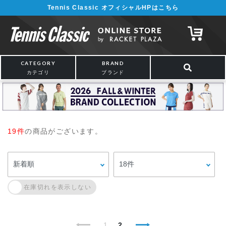
Tennis Classic オフィシャルHPはこちら
CATEGORY
BRAND
カテゴリ
ブランド
19件
の商品がございます。
1
2