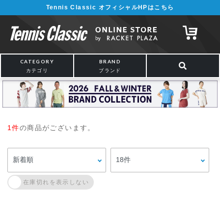
Tennis Classic オフィシャルHPはこちら
CATEGORY
BRAND
カテゴリ
ブランド
1件
の商品がございます。