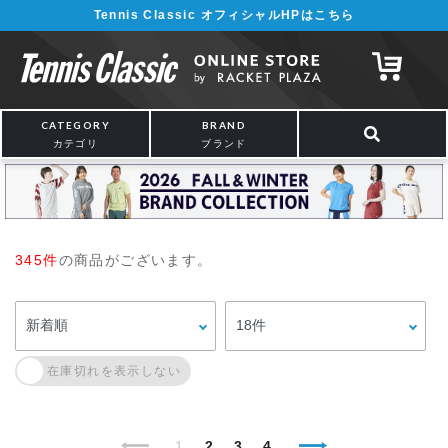
Tennis Classic オフィシャルHPはこちら
CATEGORY
BRAND
カテゴリ
ブランド
345件
の商品がございます。
1
2
3
4