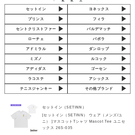
セットイン
ヨネックス
プリンス
フィラ
セントクリストファー
バルデマッチ
ローチェ
バボラ
アドミラル
ダンロップ
ミズノ
ルコック
アディダス
ゴーセン
ラコステ
アシックス
テニスジャンキー
その他ブランド
セットイン（SETINN）
[セットイン（SETINN） ウェア（メンズ/ユ
ニ） ]マスコットTシャツ Mascot Tee ユニセ
ックス 26S-035