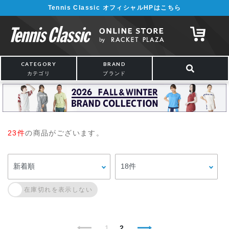
Tennis Classic オフィシャルHPはこちら
CATEGORY
BRAND
カテゴリ
ブランド
23件
の商品がございます。
1
2