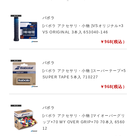
バボラ
[バボラ アクセサリ・小物 ]VSオリジナル×3
VS ORIGINAL 3本入 653040-146
￥
968
(税込）
バボラ
[バボラ アクセサリ・小物 ]スーパーテープ×5
SUPER TAPE 5本入 710227
￥
968
(税込）
バボラ
[バボラ アクセサリ・小物 ]マイオーバーグリ
ップ×70 MY OVER GRIP×70 70本入 6560
12