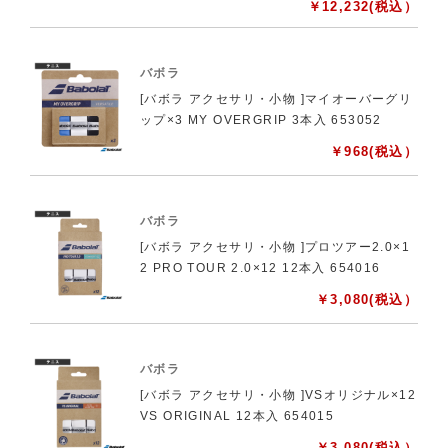
￥
12,232
(税込）
バボラ
[バボラ アクセサリ・小物 ]マイオーバーグリ
ップ×3 MY OVERGRIP 3本入 653052
￥
968
(税込）
バボラ
[バボラ アクセサリ・小物 ]プロツアー2.0×1
2 PRO TOUR 2.0×12 12本入 654016
￥
3,080
(税込）
バボラ
[バボラ アクセサリ・小物 ]VSオリジナル×12
VS ORIGINAL 12本入 654015
￥
3,080
(税込）