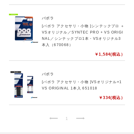
バボラ
[バボラ アクセサリ・小物 ]シンテックプロ ＋
VSオリジナル／SYNTEC PRO + VS ORIGI
NAL／シンテックプロ1本・VSオリジナル3
本入（670068）
￥
1,584
(税込）
バボラ
[バボラ アクセサリ・小物 ]VSオリジナル×1
VS ORIGINAL 1本入 651018
￥
334
(税込）
1