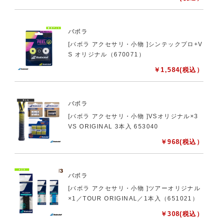
バボラ
[バボラ アクセサリ・小物 ]シンテックプロ+V
S オリジナル（670071）
￥
1,584
(税込）
バボラ
[バボラ アクセサリ・小物 ]VSオリジナル×3
VS ORIGINAL 3本入 653040
￥
968
(税込）
バボラ
[バボラ アクセサリ・小物 ]ツアーオリジナル
×1／TOUR ORIGINAL／1本入（651021）
￥
308
(税込）