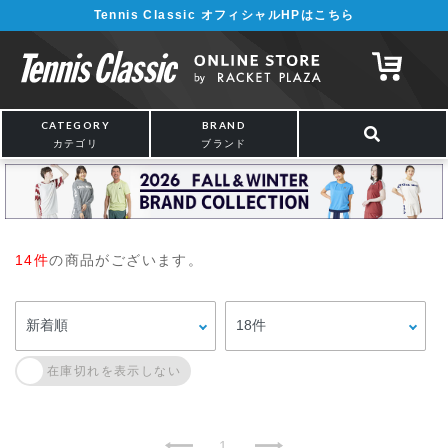
Tennis Classic オフィシャルHPはこちら
CATEGORY
BRAND
カテゴリ
ブランド
14件
の商品がございます。
1