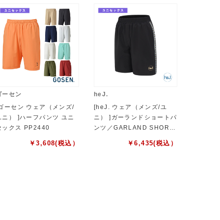
ゴーセン
heJ.
[ゴーセン ウェア（メンズ/
[heJ. ウェア（メンズ/ユ
ユニ） ]ハーフパンツ ユニ
ニ） ]ガーランドショートパ
セックス PP2440
ンツ／GARLAND SHORT
／ユニセックス（HEJ-240
￥
3,608
(税込）
￥
6,435
(税込）
05）