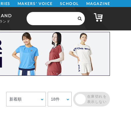
MAKERS' VOICE
MAGAZINE
SCHOOL
ERIES
RAND
ランド