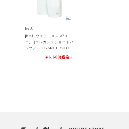
heJ.
[heJ. ウェア（メンズ/ユ
ニ） ]エレガンスショートパ
ンツ／ELEGANCE SHOR
T／ユニセックス（HEJ-24
￥
6,600
(税込）
002）