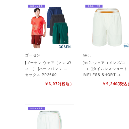
ゴーセン
heJ.
[ゴーセン ウェア（メンズ/
[heJ. ウェア（メンズ/ユ
ユニ） ]ハーフパンツ ユニ
ニ） ]タイムレスショート 
セックス PP2600
IMELESS SHORT ユニセ
ックス HEJ-25004
￥
6,072
(税込）
￥
9,240
(税込