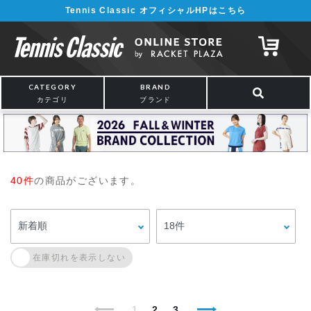
Tennis Classic オフィシャルHPはこちら
CATEGORY
BRAND
カテゴリ
ブランド
40件
の商品がございます。
1
2
3