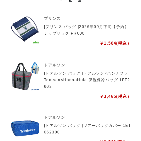
プリンス
[プリンス バッグ ]2026年09月下旬【予約】
ナップサック PR600
￥
1,584
(税込）
トアルソン
[トアルソン バッグ ]トアルソン×ハンナフラ
Toalson×HannaHula 保温保冷バッグ 1FT2
602
￥
3,465
(税込）
トアルソン
[トアルソン バッグ ]ツアーバッグカバー 1ET
062300