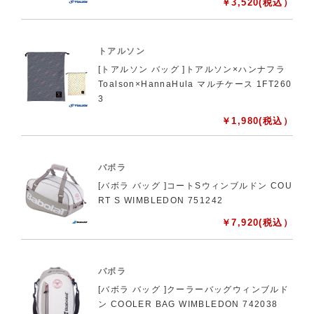
￥
3,520
(税込）
トアルソン
[トアルソン バッグ ]トアルソン×ハンナフラ
Toalson×HannaHula マルチケース 1FT260
3
￥
1,980
(税込）
バボラ
[バボラ バッグ ]コートSウィンブルドン COU
RT S WIMBLEDON 751242
￥
7,920
(税込）
バボラ
[バボラ バッグ ]クーラーバッグウィンブルド
ン COOLER BAG WIMBLEDON 742038