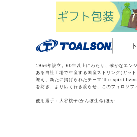
1956年設立。60年以上にわたり、確かなエ
ある自社工場で生産する国産ストリング(ガット
迎え、新たに掲げられたテーマ“the spirit l
を紡ぎ、より広く行き渡らせ、このフィロソフ
使用選手：大谷桃子(かんぽ生命)ほか