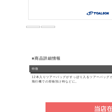
■商品詳細情報
特徴
12本入りツアーバッグがすっぽり入るツアーバッグ
飛行機での荷物預け時などに。