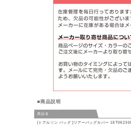
■商品説明
商品名
[トアルソン バッグ ]ツアーバッグカバー 1ET06230