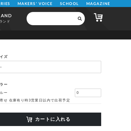
MAKERS' VOICE
MAGAZINE
SCHOOL
ERIES
RAND
ランド
イズ
ラー
ルー
寄せ 在庫有り時3営業日以内で出荷予定
カートに入れる