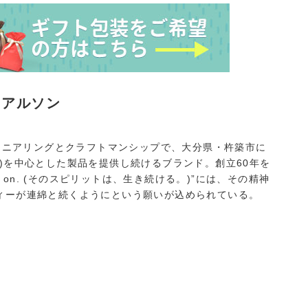
トアルソン
ンジニアリングとクラフトマンシップで、大分県・杵築市に
)を中心とした製品を提供し続けるブランド。創立60年を
ives on. (そのスピリットは、生き続ける。)”には、その精神
ィーが連綿と続くようにという願いが込められている。