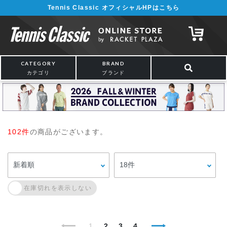
Tennis Classic オフィシャルHPはこちら
CATEGORY
BRAND
カテゴリ
ブランド
102件
の商品がございます。
1
2
3
4