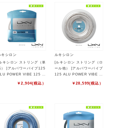
ルキシロン
ルキシロン
[ルキシロン ストリング（単
[ルキシロン ストリング（ロ
張） ]アルパワーバイブ125
ール他） ]アルパワーバイブ
LU POWER VIBE 125 W
125 ALU POWER VIBE 1
8306801125
25 200mロール WR83067
￥
2,904
(税込）
￥
28,599
(税込）
01125