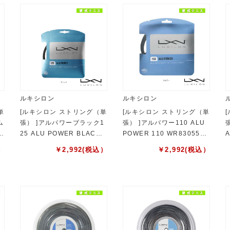
ルキシロン
ルキシロン
単
[ルキシロン ストリング（単
[ルキシロン ストリング（単
ム
張） ]アルパワーブラック1
張） ]アルパワー110 ALU
1
25 ALU POWER BLACK 1
POWER 110 WR8305501
A
9
25 WR8306901125
110
R
）
￥
2,992
(税込）
￥
2,992
(税込）