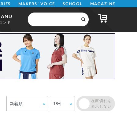
MAKERS' VOICE
MAGAZINE
SCHOOL
ERIES
RAND
ランド