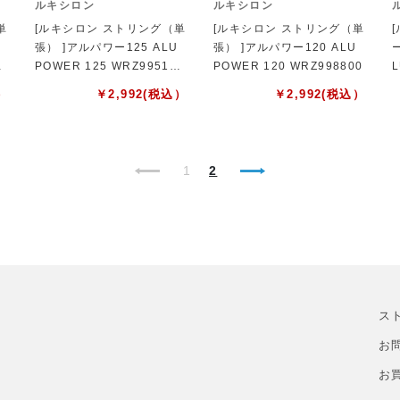
ルキシロン
ルキシロン
単
[ルキシロン ストリング（単
[ルキシロン ストリング（単
張） ]アルパワー125 ALU
張） ]アルパワー120 ALU
1
POWER 125 WRZ995100
POWER 120 WRZ998800
L
SI
）
￥
2,992
(税込）
￥
2,992
(税込）
1
2
ス
お
お