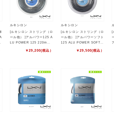
ルキシロン
ルキシロン
単
[ルキシロン ストリング（ロ
[ルキシロン ストリング（ロ
A
ール他） ]アルパワー125 A
ール他） ]アルパワーソフト
5
LU POWER 125 220mロ
125 ALU POWER SOFT 1
ール WRZ990100SI
25 200mロール WRZ9901
1
）
￥
29,200
(税込）
￥
29,500
(税込）
02