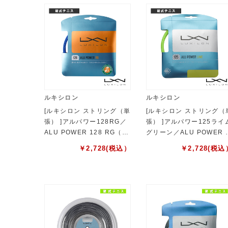
ルキシロン
ルキシロン
[ルキシロン ストリング（単
[ルキシロン ストリング（
張） ]アルパワー128RG／
張） ]アルパワー125ライ
ALU POWER 128 RG（W
グリーン／ALU POWER 
R8310801128）
25 LIMEGREEN（WRZ9
￥
2,728
(税込）
￥
2,728
(税込
0240）