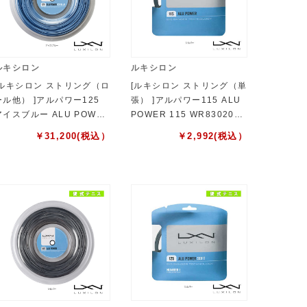
ルキシロン
ルキシロン
[ルキシロン ストリング（ロ
[ルキシロン ストリング（単
ール他） ]アルパワー125
張） ]アルパワー115 ALU
アイスブルー ALU POWER
POWER 115 WR8302001
25 ICE BLUE 220mロー
115
￥
31,200
(税込）
￥
2,992
(税込）
ル WRZ990100BL