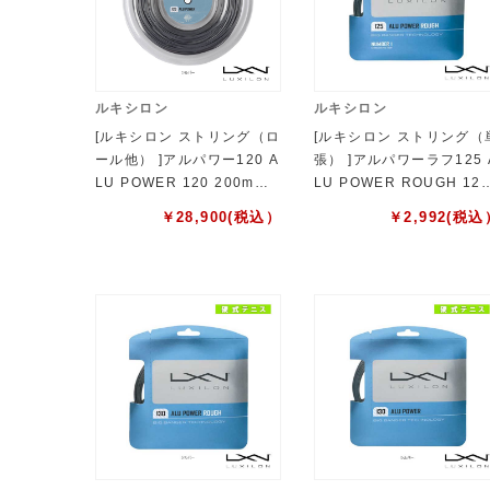
ルキシロン
ルキシロン
[ルキシロン ストリング（ロ
[ルキシロン ストリング（
ール他） ]アルパワー120 A
張） ]アルパワーラフ125 
LU POWER 120 200mロ
LU POWER ROUGH 12
ール WRZ990160
WRZ995200
￥
28,900
(税込）
￥
2,992
(税込