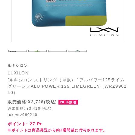
ルキシロン
LUXILON
[ルキシロン ストリング（単張） ]アルパワー125ライム
グリーン／ALU POWER 125 LIMEGREEN（WRZ9902
40）
販売価格:¥2,728(税込)
20 %割引
通常価格: ¥3,410(税込)
luk-wrz990240
ポイント:
27
Pt
※ポイントは商品発送から約2週間後に付与されます。