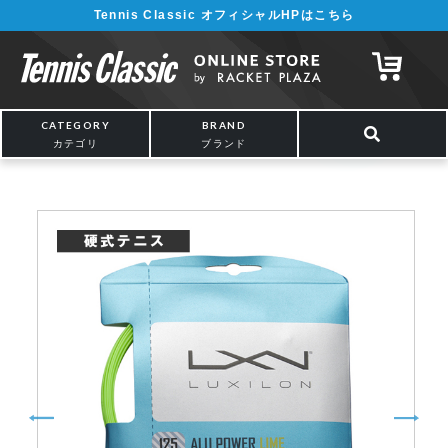
Tennis Classic オフィシャルHPはこちら
¥5,000以上の購入で送料無料!! 詳しくは
こちら
CATEGORY
BRAND
カテゴリ
ブランド