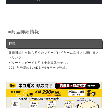
■商品詳細情報
特徴
発売開始から最も多くのツアープレイヤーに支持され続けるス
トリング。
パワーとスピードを司る史上最強モデル。
2024年登場のBLADE V9カラーで登場。