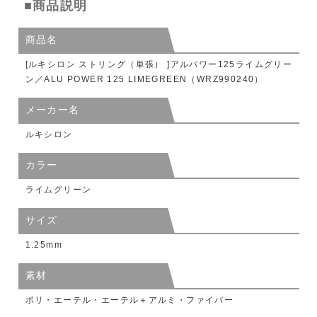
■商品説明
商品名
[ルキシロン ストリング（単張） ]アルパワー125ライムグリー
ン／ALU POWER 125 LIMEGREEN（WRZ990240）
メーカー名
ルキシロン
カラー
ライムグリーン
サイズ
1.25mm
素材
ポリ・エーテル・エーテル＋アルミ・ファイバー