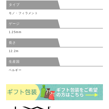
タイプ
モノ・フィラメント
ゲージ
1.25mm
長さ
12.2m
生産国
ベルギー