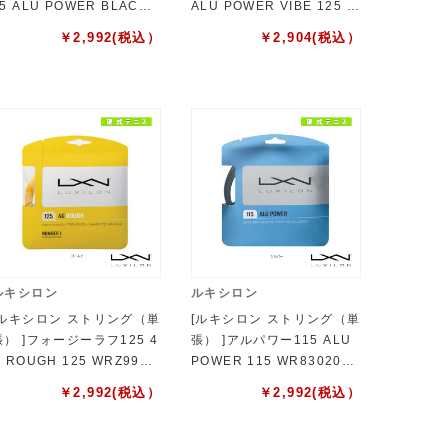
5 ALU POWER BLACK 1
ALU POWER VIBE 125 W
5 WR8306901125
R8306801125
￥
2,992
(税込）
￥
2,904
(税込）
ルキシロン
ルキシロン
[ルキシロン ストリング（単
[ルキシロン ストリング（単
張） ]フォージーラフ125 4
張） ]アルパワー115 ALU
 ROUGH 125 WRZ9971
POWER 115 WR8302001
4
115
￥
2,992
(税込）
￥
2,992
(税込）