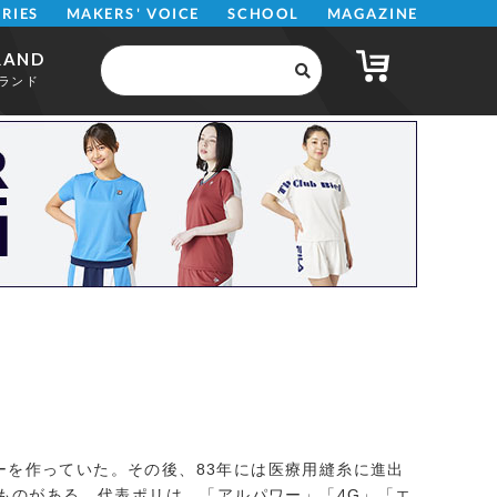
MAKERS' VOICE
MAGAZINE
SCHOOL
ERIES
RAND
ランド
イヤーを作っていた。その後、83年には医療用縫糸に進出
ものがある。代表ポリは、「アルパワー」「4G」「エ