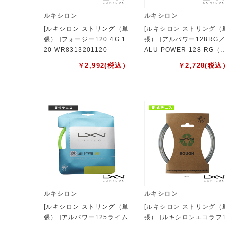
ルキシロン
ルキシロン
[ルキシロン ストリング（単
[ルキシロン ストリング（
張） ]フォージー120 4G 1
張） ]アルパワー128RG
20 WR8313201120
ALU POWER 128 RG（
R8310801128）
￥
2,992
(税込）
￥
2,728
(税込
ルキシロン
ルキシロン
[ルキシロン ストリング（単
[ルキシロン ストリング（
張） ]アルパワー125ライム
張） ]ルキシロンエコラフ