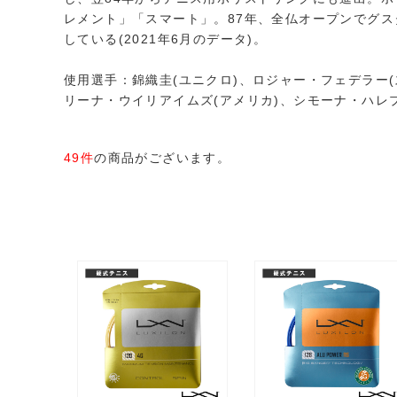
レメント」「スマート」。87年、全仏オープンでグス
している(2021年6月のデータ)。
使用選手：錦織圭(ユニクロ)、ロジャー・フェデラー(
リーナ・ウイリアイムズ(アメリカ)、シモーナ・ハレ
49件
の商品がございます。