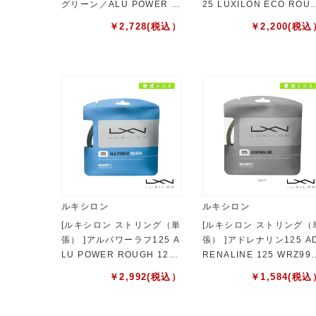
グリーン／ALU POWER 1
25 LUXILON ECO ROU
25 LIMEGREEN（WRZ99
H 125 WR8310401125
￥
2,728
(税込）
￥
2,200
(税込
0240）
ルキシロン
ルキシロン
[ルキシロン ストリング（単
[ルキシロン ストリング（
張） ]アルパワーラフ125 A
張） ]アドレナリン125 A
LU POWER ROUGH 125
RENALINE 125 WRZ99
WRZ995200
800
￥
2,992
(税込）
￥
1,584
(税込