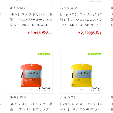
ルキシロン
ルキシロン
単
[ルキシロン ストリング（単
[ルキシロン ストリング（単
／
張） ]アルパワーオーシャン
張） ]ルキシロンエコスピン
W
ブルー125 ALU POWER O
125 LXN ECO SPIN 125
CEAN BLUE 125 WR830
WR8310601125
）
￥
2,992
(税込）
￥
2,200
(税込）
9501125
ルキシロン
ルキシロン
単
[ルキシロン ストリング（単
[ルキシロン ストリング（単
1
張） ]エレメントブラック1
張） ]ルキシロン4Gブラッ