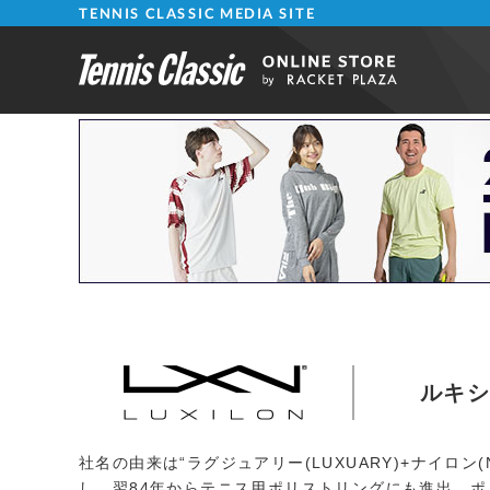
TENNIS CLASSIC MEDIA SITE
ルキ
社名の由来は“ラグジュアリー(LUXUARY)+ナイロ
し、翌84年からテニス用ポリストリングにも進出。