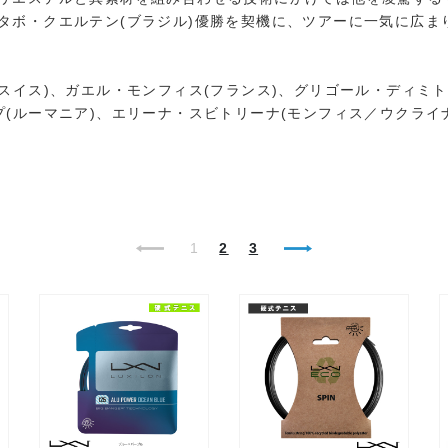
タボ・クエルテン(ブラジル)優勝を契機に、ツアーに一気に広まり
スイス)、ガエル・モンフィス(フランス)、グリゴール・ディミト
プ(ルーマニア)、エリーナ・スビトリーナ(モンフィス／ウクライ
1
2
3