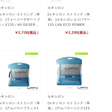
ルキシロン
ルキシロン
[ルキシロン ストリング（単
[ルキシロン ストリング（単
張） ]フォージーデザートブ
張） ]ルキシロンエコパワー
ロンズ125／4G DESERT
125 LXN ECO POWER 12
BRONZE 125（WR83097
5 WR8309901125
￥
2,728
(税込）
￥
2,200
(税込）
01125）
ルキシロン
ルキシロン
[ルキシロン ストリング（単
[ルキシロン ストリング（単
張） ]アルパワーブラック1
張） ]アルパワーバイブ125