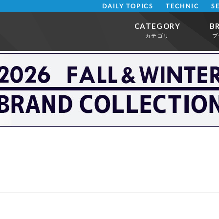
DAILY TOPICS
TECHNIC
S
CATEGORY
B
カテゴリ
ブ