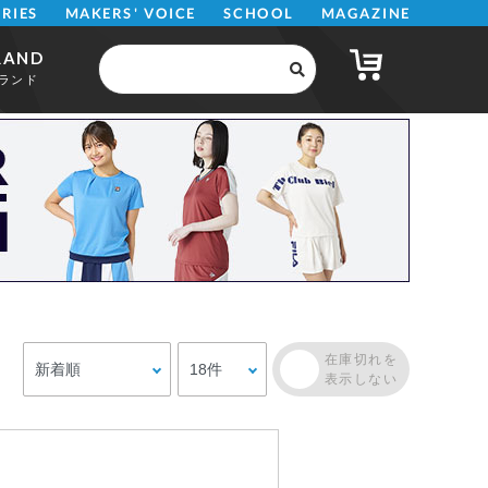
MAKERS' VOICE
MAGAZINE
SCHOOL
ERIES
RAND
ランド