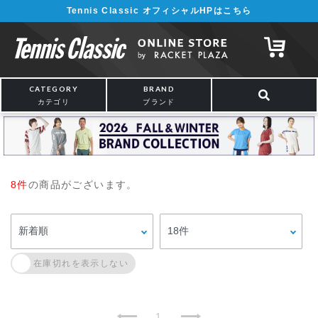
Tennis Classic オフィシャルHPはこちら
CATEGORY
BRAND
カテゴリ
ブランド
8件
の商品がございます。
1