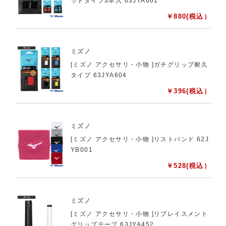
ットタイプ3本入 63JYA601
￥
880
(税込）
ミズノ
[ミズノ アクセサリ・小物 ]ガチグリップ耐久
タイプ 63JYA604
￥
396
(税込）
ミズノ
[ミズノ アクセサリ・小物 ]リストバンド 62J
YB001
￥
528
(税込）
ミズノ
[ミズノ アクセサリ・小物 ]リプレイスメント
グリップテープ 63JYA452