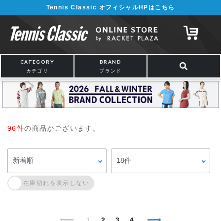
Tennis Classic オフィシャルHPはこちら
CATEGORY
BRAND
カテゴリ
ブランド
96件
の商品がございます。
1
2
3
4