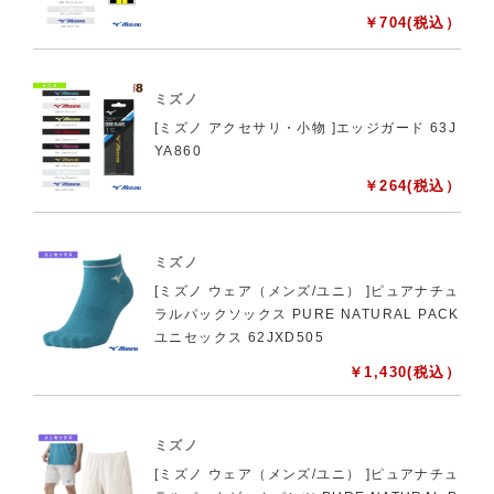
￥
704
(税込）
ミズノ
[ミズノ アクセサリ・小物 ]エッジガード 63J
YA860
￥
264
(税込）
ミズノ
[ミズノ ウェア（メンズ/ユニ） ]ピュアナチュ
ラルパックソックス PURE NATURAL PACK
ユニセックス 62JXD505
￥
1,430
(税込）
ミズノ
[ミズノ ウェア（メンズ/ユニ） ]ピュアナチュ