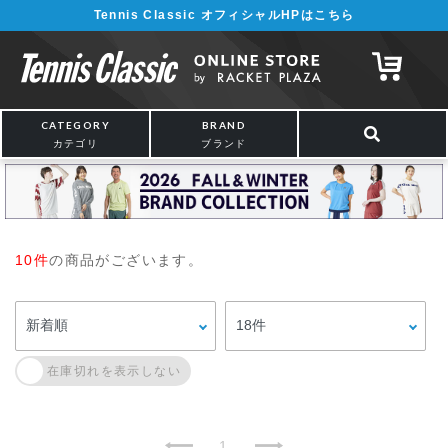
Tennis Classic オフィシャルHPはこちら
CATEGORY
BRAND
カテゴリ
ブランド
10件
の商品がございます。
1