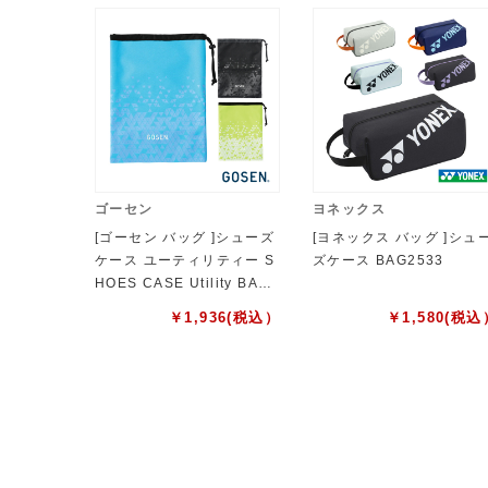
ゴーセン
ヨネックス
[ゴーセン バッグ ]シューズ
[ヨネックス バッグ ]シュ
ケース ユーティリティー S
ズケース BAG2533
HOES CASE Utility BA26
USC
￥
1,936
(税込）
￥
1,580
(税込