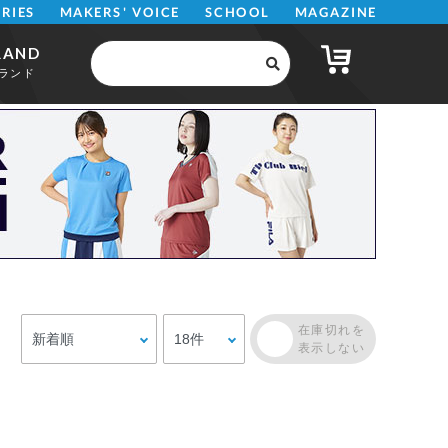
MAKERS' VOICE
MAGAZINE
SCHOOL
ERIES
RAND
ランド