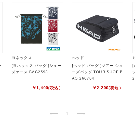
ヨネックス
ヘッド
ー
[ヨネックス バッグ ]シュー
[ヘッド バッグ ]ツアー シュ
ズケース BAG2593
ーズバッグ TOUR SHOE B
AG 260704
）
￥
1,400
(税込）
￥
2,200
(税込）
1