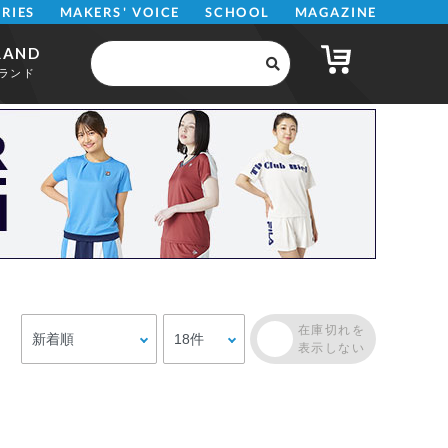
MAKERS' VOICE
MAGAZINE
SCHOOL
ERIES
RAND
ランド