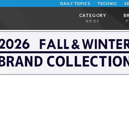
DAILY TOPICS
TECHNIC
S
CATEGORY
B
カテゴリ
ブ