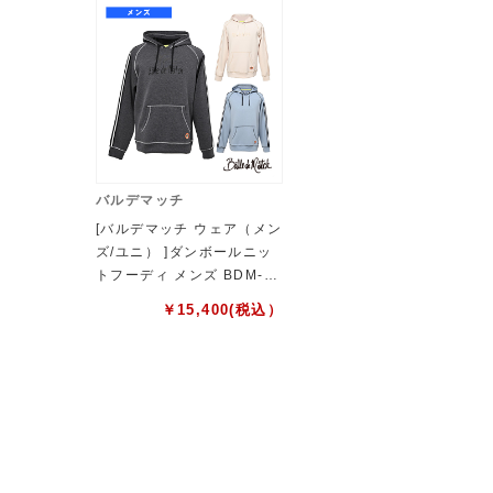
バルデマッチ
[バルデマッチ ウェア（メン
ズ/ユニ） ]ダンボールニッ
トフーディ メンズ BDM-F1
101
￥
15,400
(税込）