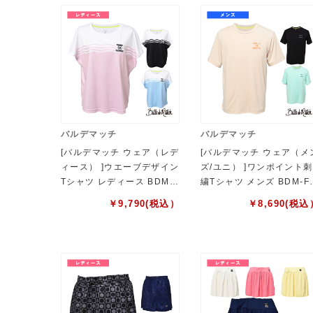
バルデマッチ
バルデマッチ
[バルデマッチ ウェア（レデ
[バルデマッチ ウェア（メ
ィース） ]ウエーブデザイン
ズ/ユニ） ]ワンポイント刺
Tシャツ レディース BDM-F
繍Tシャツ メンズ BDM-F
1205
114
￥
9,790
(税込）
￥
8,690
(税込