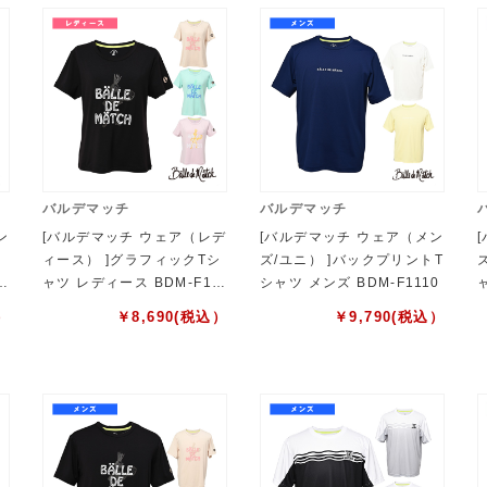
バルデマッチ
バルデマッチ
ン
[バルデマッチ ウェア（レデ
[バルデマッチ ウェア（メン
ィース） ]グラフィックTシ
ズ/ユニ） ]バックプリントT
1
ャツ レディース BDM-F12
シャツ メンズ BDM-F1110
16
）
￥
8,690
(税込）
￥
9,790
(税込）