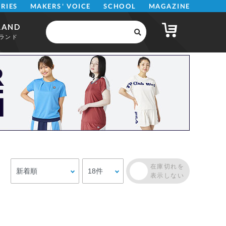
MAKERS' VOICE
MAGAZINE
SCHOOL
ERIES
RAND
ランド