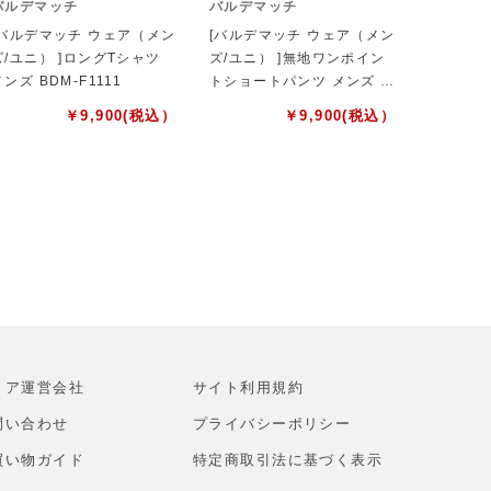
バルデマッチ
バルデマッチ
[バルデマッチ ウェア（メン
[バルデマッチ ウェア（メン
ズ/ユニ） ]ロングTシャツ
ズ/ユニ） ]無地ワンポイン
メンズ BDM-F1111
トショートパンツ メンズ B
DM-F1107
￥
9,900
(税込）
￥
9,900
(税込）
トア運営会社
サイト利⽤規約
問い合わせ
プライバシーポリシー
買い物ガイド
特定商取引法に基づく表示