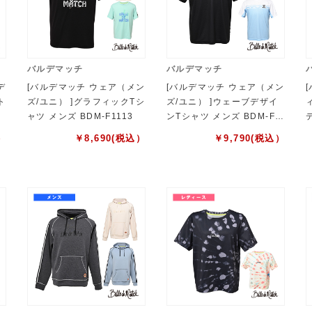
バルデマッチ
バルデマッチ
デ
[バルデマッチ ウェア（メン
[バルデマッチ ウェア（メン
ト
ズ/ユニ） ]グラフィックTシ
ズ/ユニ） ]ウェーブデザイ
ャツ メンズ BDM-F1113
ンTシャツ メンズ BDM-F1
106
）
￥
8,690
(税込）
￥
9,790
(税込）