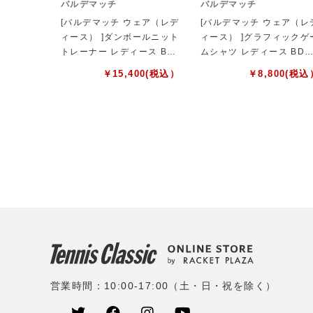
バルデマッチ
バルデマッチ
[バルデマッチ ウェア（レデ
[バルデマッチ ウェア（レ
ィース） ]ダンボールニット
ィース） ]グラフィックゲ
トレーナー レディース BD
ムシャツ レディース BDM
M-F1201
F1204
￥
15,400
(税込）
￥
8,800
(税込
営業時間：10:00-17:00（土・日・祝を除く）