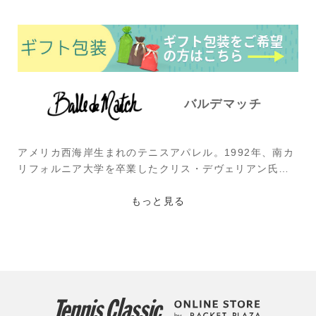
バルデマッチ
アメリカ西海岸生まれのテニスアパレル。1992年、南カ
リフォルニア大学を卒業したクリス・デヴェリアン氏
が、クールでヒップなユニークなウェアをデザインした
いと考案。自宅近くにあったビーチ、バレーボールのコ
もっと見る
ミュニティからインスピレーションを受けて作られた。2
021年にはデザインを一新。これまで通りアメリカ西海
岸をモチーフにしつつも、スポーツや日常生活でも取り
入れられるアイテムを多数展開している。ブランド名の
「Balle de Match(バル・デ・マッチ)」とはフランス語
で“マッチポイント”という意味。