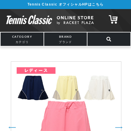
Tennis Classic オフィシャルHPはこちら
¥5,000以上の購入で送料無料!! 詳しくは
こちら
CATEGORY
BRAND
カテゴリ
ブランド