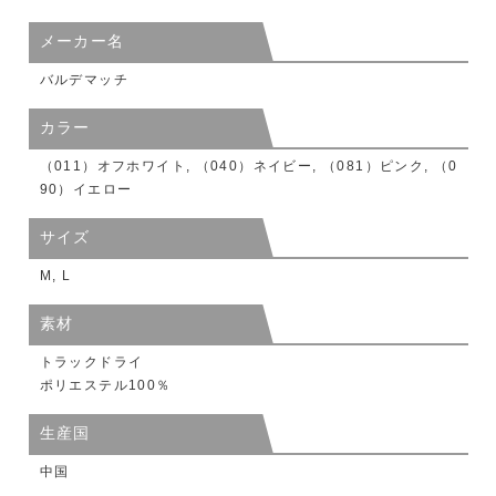
メーカー名
バルデマッチ
カラー
（011）オフホワイト, （040）ネイビー, （081）ピンク, （0
90）イエロー
サイズ
M, L
素材
トラックドライ
ポリエステル100％
生産国
中国