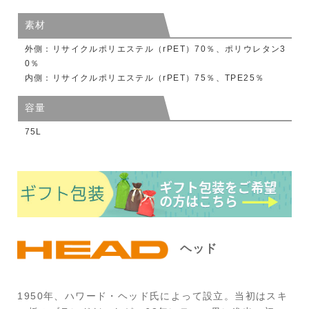
素材
外側：リサイクルポリエステル（rPET）70％、ポリウレタン3
0％
内側：リサイクルポリエステル（rPET）75％、TPE25％
容量
75L
ヘッド
1950年、ハワード・ヘッド氏によって設立。当初はスキ