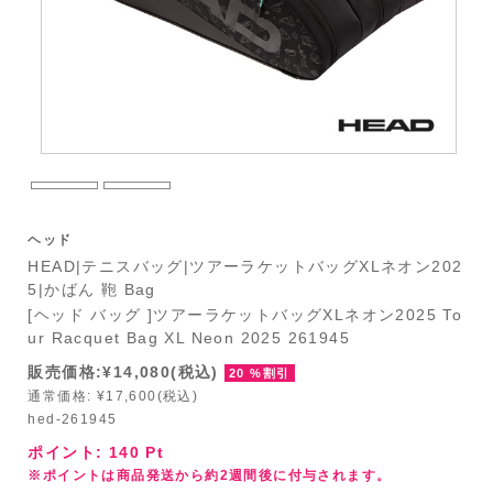
ヘッド
HEAD|テニスバッグ|ツアーラケットバッグXLネオン202
5|かばん 鞄 Bag
[ヘッド バッグ ]ツアーラケットバッグXLネオン2025 To
ur Racquet Bag XL Neon 2025 261945
販売価格:¥14,080(税込)
20 %割引
通常価格: ¥17,600(税込)
hed-261945
ポイント:
140
Pt
※ポイントは商品発送から約2週間後に付与されます。