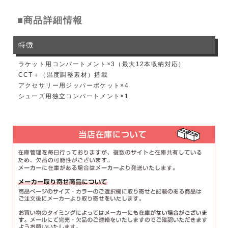
■商品詳細情報
特徴
ラケット用コンパートメント×3（最大12本収納対応）
CCT＋（温度調整素材）搭載
アクセサリー用ジッパーポケット×4
シューズ用独立コンパートメント×1