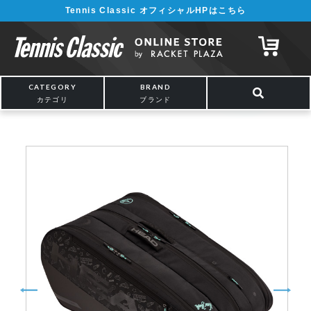
Tennis Classic オフィシャルHPはこちら
¥5,000以上の購入で送料無料!! 詳しくは
こちら
CATEGORY
BRAND
カテゴリ
ブランド