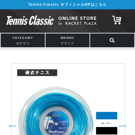
Tennis Classic オフィシャルHPはこちら
¥5,000以上の購入で送料無料!! 詳しくは
こちら
CATEGORY
BRAND
カテゴリ
ブランド