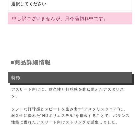
申し訳ございませんが、只今品切れ中です。
■商品詳細情報
特徴
アスリート向けに、耐久性と打球感を兼ね備えたアスタリス
タ。
ソフトな打球感とスピードを生み出す“アスタリスタコア”に、
耐久性に優れた“HDポリエステル”を搭載することで、バランス
性能に優れたアスリート向けストリングが誕生しました。