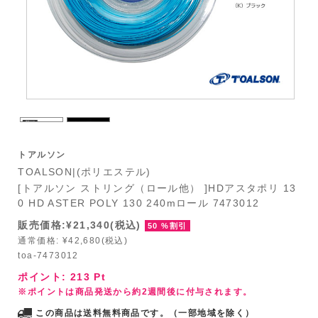
トアルソン
TOALSON|(ポリエステル)
[トアルソン ストリング（ロール他） ]HDアスタポリ 13
0 HD ASTER POLY 130 240mロール 7473012
販売価格:¥21,340(税込)
50 %割引
通常価格: ¥42,680(税込)
toa-7473012
ポイント:
213
Pt
※ポイントは商品発送から約2週間後に付与されます。
この商品は送料無料商品です。（一部地域を除く）