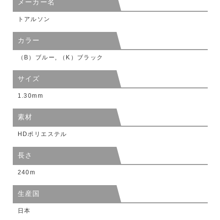
メーカー名
トアルソン
カラー
（B）ブルー, （K）ブラック
サイズ
1.30mm
素材
HDポリエステル
長さ
240m
生産国
日本