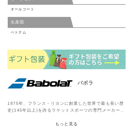
オールコート
生産国
ベトナム
バボラ
1875年、フランス・リヨンに創業した世界で最も長い歴
史(145年以上)を誇るラケットスポーツの専門メーカー。
創業者ピエール・バボラ氏が世界初のテニス用フレーム
に張るストリング(羊の腸で作られたナチュラル・ガッ
もっと見る
ト)を作ったのが始まり。その後、牛の腸を使用したスト