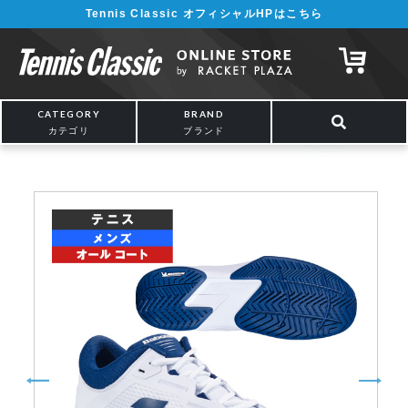
Tennis Classic オフィシャルHPはこちら
¥5,000以上の購入で送料無料!! 詳しくは
こちら
CATEGORY
BRAND
カテゴリ
ブランド