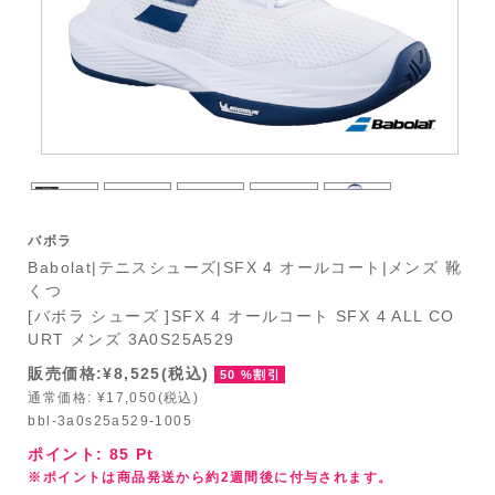
バボラ
Babolat|テニスシューズ|SFX 4 オールコート|メンズ 靴
くつ
[バボラ シューズ ]SFX 4 オールコート SFX 4 ALL CO
URT メンズ 3A0S25A529
販売価格:¥8,525(税込)
50 %割引
通常価格: ¥17,050(税込)
bbl-3a0s25a529-1005
ポイント:
85
Pt
※ポイントは商品発送から約2週間後に付与されます。