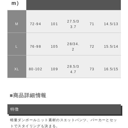
m）
27.5/3
M
72-94
101
71
14.5/13
3.7
28/34.
L
76-98
105
72
15.5/14
2
28.5/3
XL
80-102
109
73
16.5/15
4.7
■商品詳細情報
特徴
軽量ダンボールニット素材のスエットパンツ、パーカーとセッ
トでスタイリングも決まる。