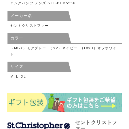
ロングパンツ メンズ STC-BEM5556
メーカー名
セントクリストファー
カラー
（MGY）モクグレー, （NV）ネイビー, （OWH）オフホワイ
ト
サイズ
M, L, XL
セントクリストフ
ァー