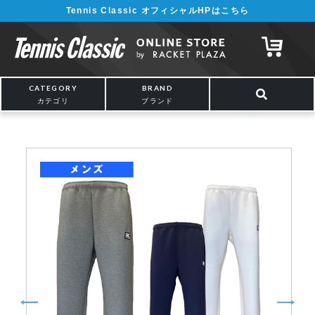
Tennis Classic オフィシャルHPはこちら
¥5,000以上の購入で送料無料!! 詳しくは
こちら
CATEGORY
BRAND
カテゴリ
ブランド