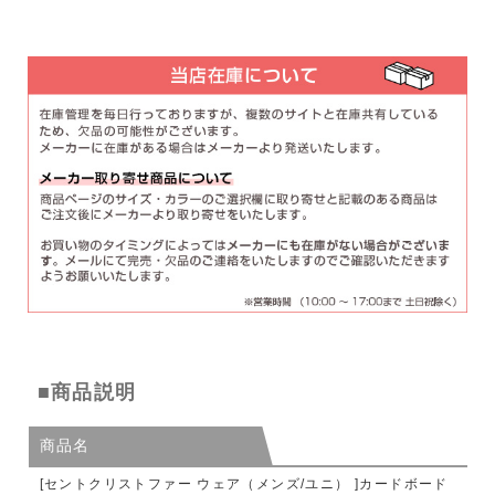
■商品説明
商品名
[セントクリストファー ウェア（メンズ/ユニ） ]カードボード