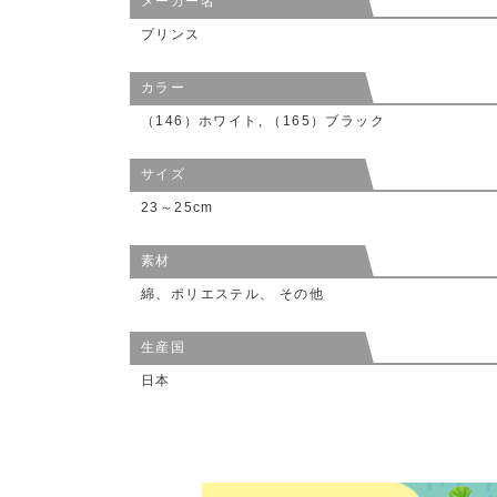
メーカー名
プリンス
カラー
（146）ホワイト, （165）ブラック
サイズ
23～25cm
素材
綿、ポリエステル、 その他
生産国
日本