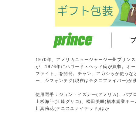
1970年、アメリカニュージャージー州プリン
が、1976年にハワード・ヘッド氏が買収。オ
ファイト」を開発。チャン、アガシらが使うな
ー、シフォンテク(現在はテクニファイバー)が
使用選手：ジョン・イズナー(アメリカ)、パブロ
上杉海斗(江崎グリコ)、松田美咲(橋本総業ホー
川真侑花(テニスユナイテッド)ほか