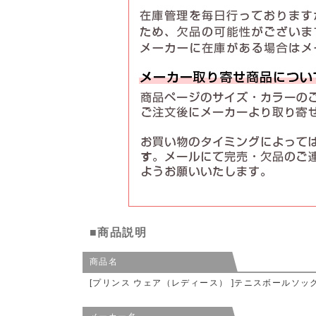
■商品説明
商品名
[プリンス ウェア（レディース） ]テニスボールソック