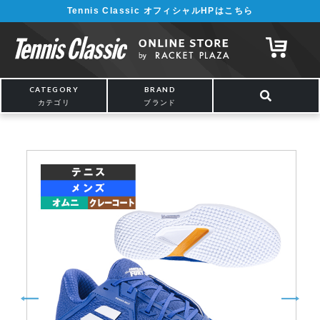
Tennis Classic オフィシャルHPはこちら
¥5,000以上の購入で送料無料!! 詳しくは
こちら
CATEGORY
BRAND
カテゴリ
ブランド