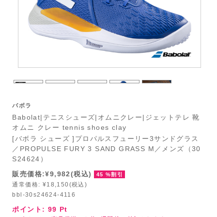
バボラ
Babolat|テニスシューズ|オムニクレー|ジェットテレ 靴
オムニ クレー tennis shoes clay
[バボラ シューズ ]プロパルスフューリー3サンドグラス
／PROPULSE FURY 3 SAND GRASS M／メンズ（30
S24624）
販売価格:¥9,982(税込)
45 %割引
通常価格: ¥18,150(税込)
bbl-30s24624-4116
ポイント:
99
Pt