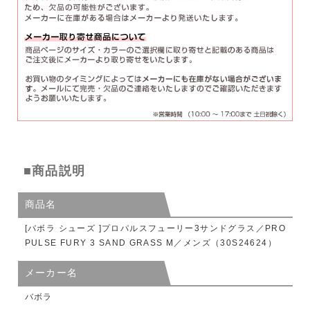
■商品説明
商品名
[バボラ シューズ ]プロパルスフューリー3サンドグラス／PRO
PULSE FURY 3 SAND GRASS M／メンズ（30S24624）
メーカー名
バボラ