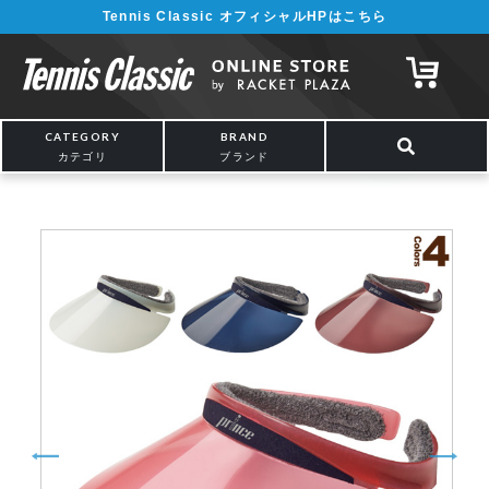
Tennis Classic オフィシャルHPはこちら
¥5,000以上の購入で送料無料!! 詳しくは
こちら
CATEGORY
BRAND
カテゴリ
ブランド