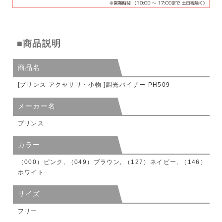
■商品説明
商品名
[プリンス アクセサリ・小物 ]調光バイザー PH509
メーカー名
プリンス
カラー
（000）ピンク, （049）ブラウン, （127）ネイビー, （146）
ホワイト
サイズ
フリー