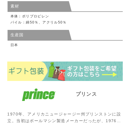
素材
本体：ポリプロピレン
パイル：綿50％、アクリル50％
生産国
日本
プリンス
1970年、アメリカニュージャージー州プリンストンに設
立。当初はボールマシン製造メーカーだったが、1976年
にハワード・ヘッド氏が買収。オーバーサイズラケット