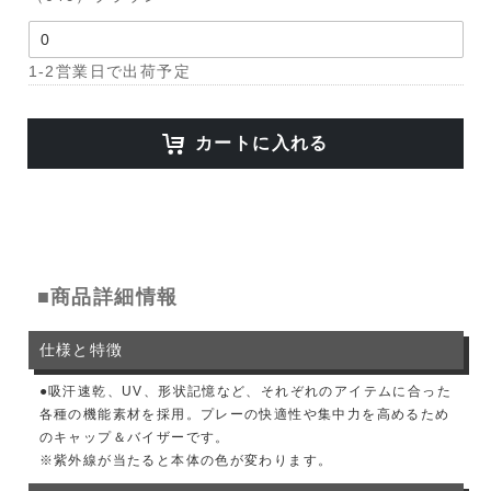
1-2営業日で出荷予定
カートに入れる
■商品詳細情報
仕様と特徴
●吸汗速乾、UV、形状記憶など、それぞれのアイテムに合った
各種の機能素材を採用。プレーの快適性や集中力を高めるため
のキャップ＆バイザーです。
※紫外線が当たると本体の色が変わります。