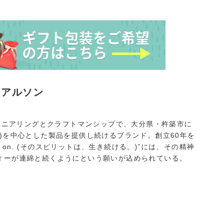
トアルソン
ンジニアリングとクラフトマンシップで、大分県・杵築市に
)を中心とした製品を提供し続けるブランド。創立60年を
ives on. (そのスピリットは、生き続ける。)”には、その精神
ィーが連綿と続くようにという願いが込められている。