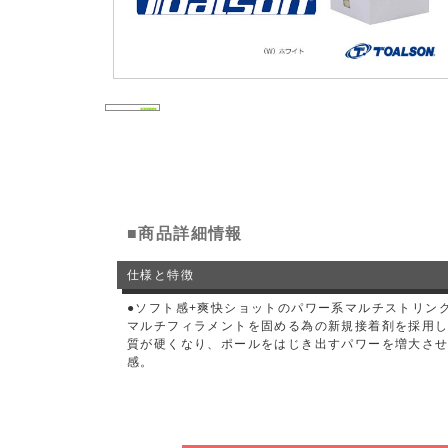
■商品詳細情報
仕様と特徴
●ソフト感+爽快ショットのパワー系マルチストリン
マルチフィラメントを固める為の新規接着剤を採用
質が硬くなり、ポールをはじき出すパワーを増大さ
感。