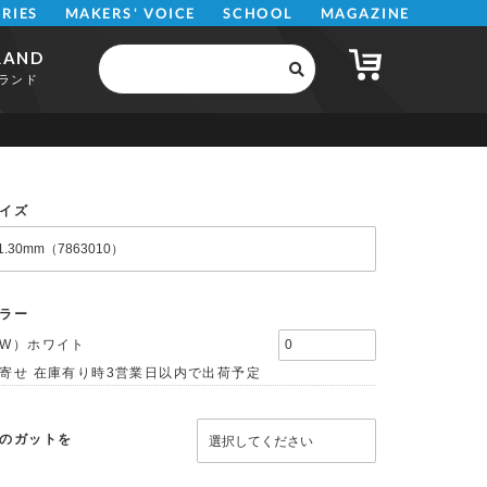
MAKERS' VOICE
MAGAZINE
SCHOOL
ERIES
RAND
ランド
イズ
ラー
W）ホワイト
寄せ 在庫有り時3営業日以内で出荷予定
のガットを