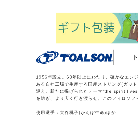
1956年設立。60年以上にわたり、確かなエ
ある自社工場で生産する国産ストリング(ガット
迎え、新たに掲げられたテーマ“the spirit l
を紡ぎ、より広く行き渡らせ、このフィロソフ
使用選手：大谷桃子(かんぽ生命)ほか