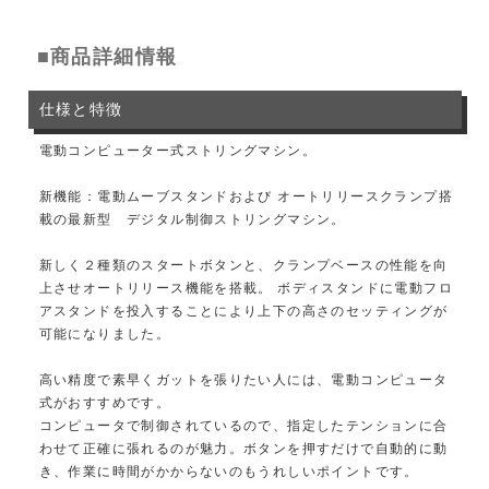
■商品詳細情報
仕様と特徴
電動コンピューター式ストリングマシン。
新機能：電動ムーブスタンドおよび オートリリースクランプ搭
載の最新型 デジタル制御ストリングマシン。
新しく２種類のスタートボタンと、クランプベースの性能を向
上させオートリリース機能を搭載。 ボディスタンドに電動フロ
アスタンドを投入することにより上下の高さのセッティングが
可能になりました。
高い精度で素早くガットを張りたい人には、電動コンピュータ
式がおすすめです。
コンピュータで制御されているので、指定したテンションに合
わせて正確に張れるのが魅力。ボタンを押すだけで自動的に動
き、作業に時間がかからないのもうれしいポイントです。