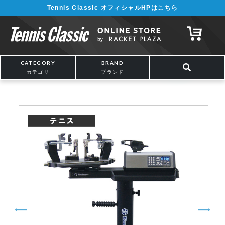
Tennis Classic オフィシャルHPはこちら
¥5,000以上の購入で送料無料!! 詳しくは
こちら
CATEGORY
BRAND
カテゴリ
ブランド