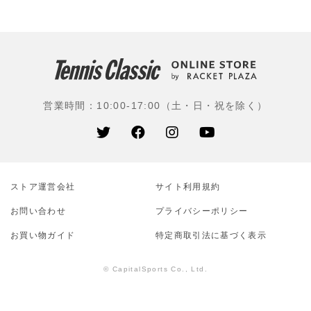
き渡らせ、このフィロソフィーが連綿と続くようにとい
う願いが込められている。
使用選手：大谷桃子(かんぽ生命)ほか
営業時間：10:00-17:00（土・日・祝を除く）
ストア運営会社
サイト利⽤規約
お問い合わせ
プライバシーポリシー
お買い物ガイド
特定商取引法に基づく表示
© CapitalSports Co., Ltd.