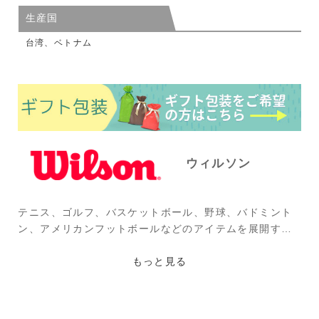
生産国
台湾、ベトナム
ウィルソン
テニス、ゴルフ、バスケットボール、野球、バドミント
ン、アメリカンフットボールなどのアイテムを展開する
アメリカのブランド。1913年、ウイルソンの前身となる
アシュランド・マニュファクチャリング社時代に精肉業
もっと見る
の副産物(スジや皮)の再利用を考え、ナチュラル・スト
リング(ガット)、外科用縫合糸などを作ったのが始ま
り。フェデラーをはじめ錦織圭、ウイリアムズ姉妹らス