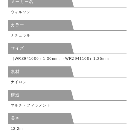
メーカー名
ウィルソン
カラー
ナチュラル
サイズ
（WRZ941000）1.30mm, （WRZ941100）1.25mm
素材
ナイロン
構造
マルチ・フィラメント
長さ
12.2m