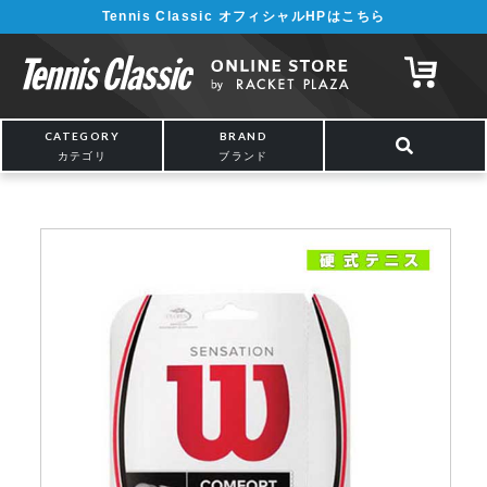
Tennis Classic オフィシャルHPはこちら
¥5,000以上の購入で送料無料!! 詳しくは
こちら
CATEGORY
BRAND
カテゴリ
ブランド