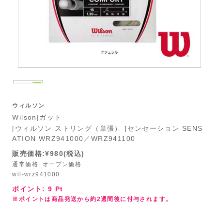
ウィルソン
Wilson|ガット
[ウィルソン ストリング（単張） ]センセーション SENS
ATION WRZ941000／WRZ941100
販売価格:¥980(税込)
通常価格: オープン価格
wil-wrz941000
ポイント:
9
Pt
※ポイントは商品発送から約2週間後に付与されます。