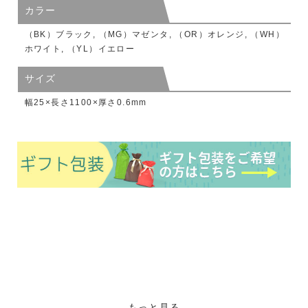
カラー
（BK）ブラック, （MG）マゼンタ, （OR）オレンジ, （WH）
ホワイト, （YL）イエロー
サイズ
幅25×長さ1100×厚さ0.6mm
もっと見る