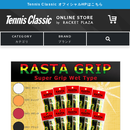
Tennis Classic オフィシャルHPはこちら
¥5,000以上の購入で送料無料!! 詳しくは
こちら
CATEGORY
BRAND
カテゴリ
ブランド