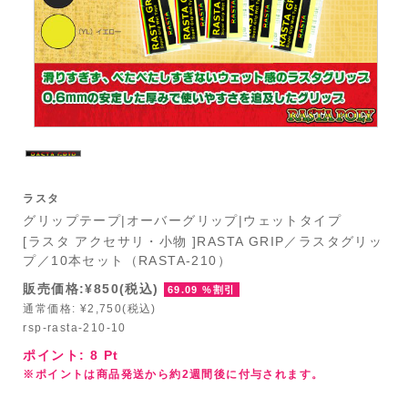
ラスタ
グリップテープ|オーバーグリップ|ウェットタイプ
[ラスタ アクセサリ・小物 ]RASTA GRIP／ラスタグリッ
プ／10本セット（RASTA-210）
販売価格:¥850(税込)
69.09 %割引
通常価格: ¥2,750(税込)
rsp-rasta-210-10
ポイント:
8
Pt
※ポイントは商品発送から約2週間後に付与されます。