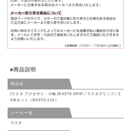
■商品説明
商品名
[ラスタ アクセサリ・小物 ]RASTA GRIP／ラスタグリップ／1
0本セット（RASTA-210）
メーカー名
ラスタ