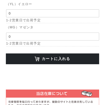
（YL）イエロー
1-2営業日で出荷予定
（MG）マゼンタ
1-2営業日で出荷予定
カートに入れる