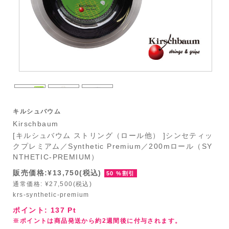
キルシュバウム
Kirschbaum
[キルシュバウム ストリング（ロール他） ]シンセティッ
クプレミアム／Synthetic Premium／200mロール（SY
NTHETIC-PREMIUM）
販売価格:¥13,750(税込)
50 %割引
通常価格: ¥27,500(税込)
krs-synthetic-premium
ポイント:
137
Pt
※ポイントは商品発送から約2週間後に付与されます。