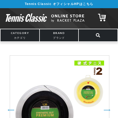
Tennis Classic オフィシャルHPはこちら
¥5,000以上の購入で送料無料!! 詳しくは
こちら
CATEGORY
BRAND
カテゴリ
ブランド