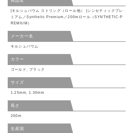
商品名
[キルシュバウム ストリング（ロール他） ]シンセティックプレ
ミアム／Synthetic Premium／200mロール（SYNTHETIC-P
REMIUM）
メーカー名
キルシュバウム
カラー
ゴールド, ブラック
サイズ
1.25mm, 1.30mm
長さ
200m
生産国