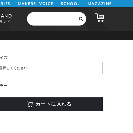
MAKERS' VOICE
MAGAZINE
SCHOOL
ERIES
RAND
ランド
イズ
ラー
カートに入れる