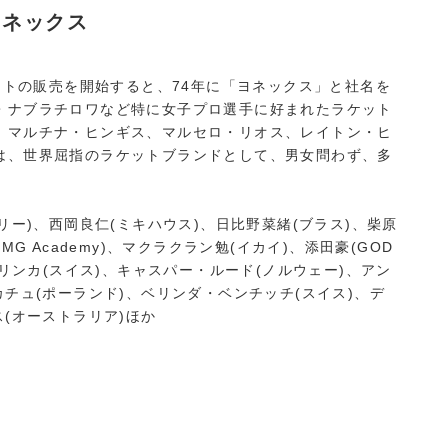
ヨネックス
ケットの販売を開始すると、74年に「ヨネックス」と社名を
・ナブラチロワなど特に女子プロ選手に好まれたラケット
、マルチナ・ヒンギス、マルセロ・リオス、レイトン・ヒ
は、世界屈指のラケットブランドとして、男女問わず、多
リー)、西岡良仁(ミキハウス)、日比野菜緒(ブラス)、柴原
G Academy)、マクラクラン勉(イカイ)、添田豪(GOD
ウリンカ(スイス)、キャスパー・ルード(ノルウェー)、アン
チュ(ポーランド)、ベリンダ・ベンチッチ(スイス)、デ
(オーストラリア)ほか