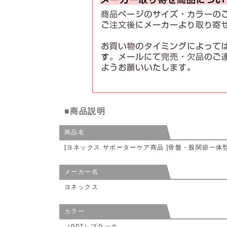
■商品説明
商品名
[ヨネックス サポーターケア商品 ]骨盤・股関節一体型ベ
メーカー名
ヨネックス
カラー
（007）ブラック